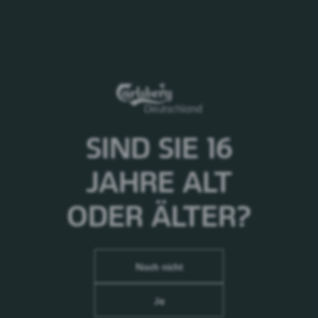
SIND SIE 16
JAHRE
ALT
ODER ÄLTER?
Noch nicht
Ja